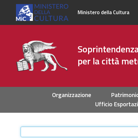
Ministero della Cultura
Soprintendenza 
per la città me
Sezioni
Organizzazione
Patrimoni
Ufficio Esportaz