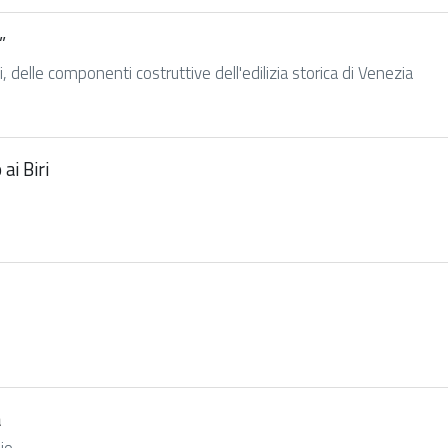
”
li, delle componenti costruttive dell'edilizia storica di Venezia
ai Biri
a