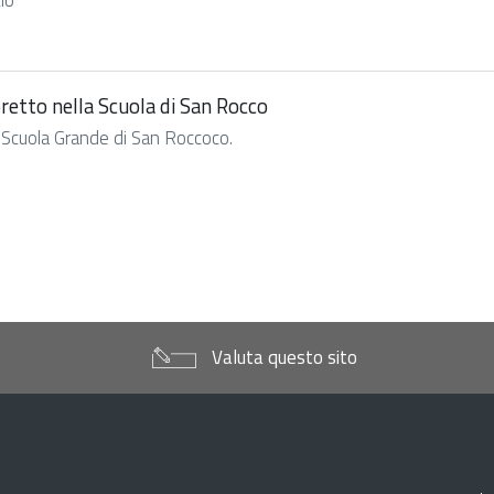
io
toretto nella Scuola di San Rocco
lla Scuola Grande di San Roccoco.
Valuta questo sito