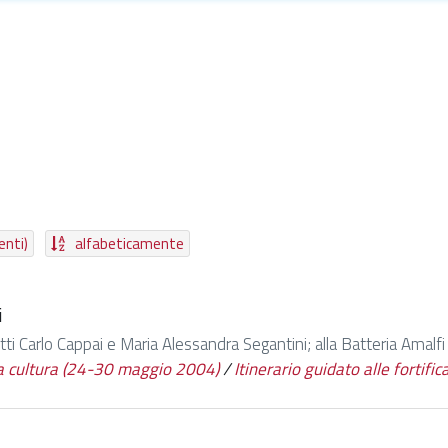
enti)
alfabeticamente
i
tti Carlo Cappai e Maria Alessandra Segantini; alla Batteria Amalfi a
la cultura (24-30 maggio 2004)
/
Itinerario guidato alle fortific