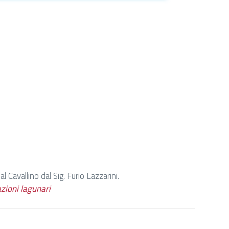
l Cavallino dal Sig. Furio Lazzarini.
azioni lagunari