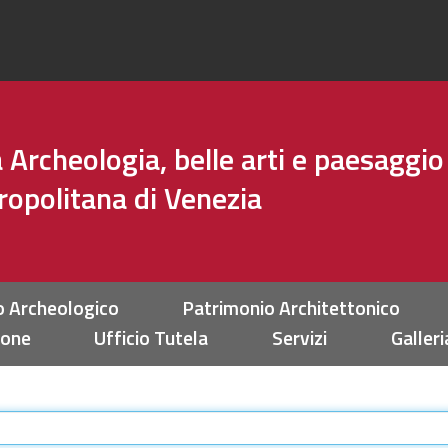
Archeologia, belle arti e paesaggio
tropolitana di Venezia
o Archeologico
Patrimonio Architettonico
ione
Ufficio Tutela
Servizi
Galleri