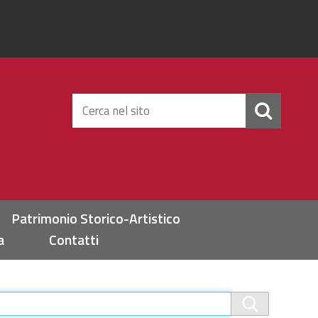
Cerca
nel
sito
Patrimonio Storico-Artistico
a
Contatti