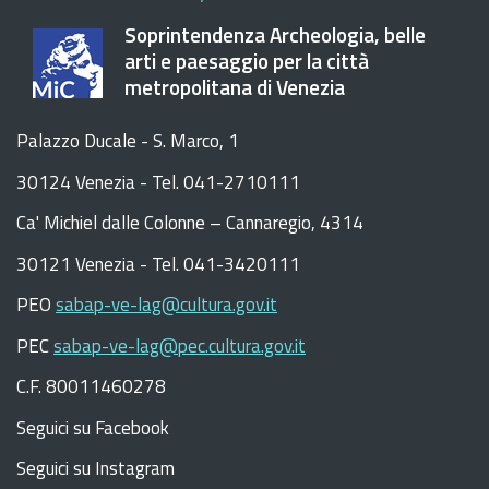
Soprintendenza Archeologia, belle
arti e paesaggio per la città
metropolitana di Venezia
Palazzo Ducale - S. Marco, 1
30124 Venezia - Tel. 041-2710111
C
a
'
Michiel dalle Colonne – Cannaregio, 4314
30121 Venezia -
Tel. 041-3420111
PEO
sabap-ve-lag@cultura.gov.it
PEC
sabap-ve-lag@pec.cultura.gov.it
C.F. 80011460278
Seguici su Facebook
Seguici su Instagram