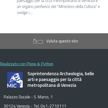
paesaggio per la città metropolitana di Venezia è
un organo periferico del "Ministero della Cultura" e
svolge i ...
Valuta questo sito
Realizzato con Plone & Python
Soprintendenza Archeologia, belle
arti e paesaggio per la città
metropolitana di Venezia
Palazzo Ducale - S. Marco, 1
30124 Venezia - Tel. 041-2710111