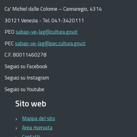
C
a
'
Michiel dalle Colonne – Cannaregio, 4314
30121 Venezia -
Tel. 041-3420111
PEO
sabap-ve-lag@cultura.gov.it
PEC
sabap-ve-lag@pec.cultura.gov.it
C.F. 80011460278
Seguici su Facebook
Seguici su Instagram
Seguici su Youtube
Sito web
Mappa del sito
Area riservata
Contatti