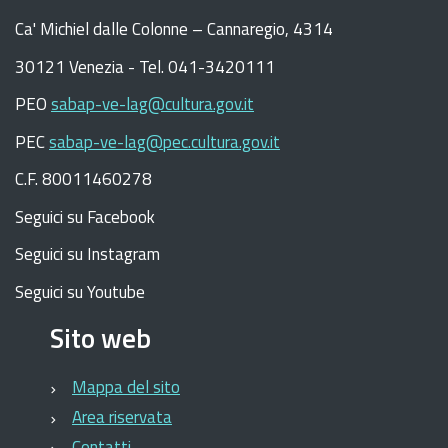
C
a
'
Michiel dalle Colonne – Cannaregio, 4314
30121 Venezia -
Tel. 041-3420111
PEO
sabap-ve-lag@cultura.gov.it
PEC
sabap-ve-lag@pec.cultura.gov.it
C.F. 80011460278
Seguici su Facebook
Seguici su Instagram
Seguici su Youtube
Sito web
Mappa del sito
Area riservata
Contatti