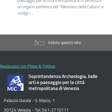
paesaggio per la città metropolitana di Venezia è
un organo periferico del "Ministero della Cultura" e
svolge i ...
Valuta questo sito
Realizzato con Plone & Python
Soprintendenza Archeologia, belle
arti e paesaggio per la città
metropolitana di Venezia
Palazzo Ducale - S. Marco, 1
30124 Venezia - Tel. 041-2710111