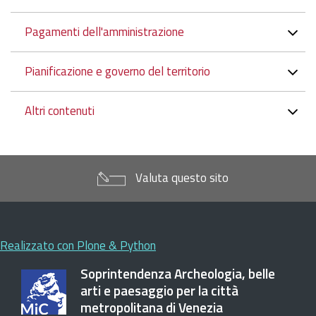
Pagamenti dell'amministrazione
Pianificazione e governo del territorio
Altri contenuti
Valuta questo sito
Realizzato con Plone & Python
Soprintendenza Archeologia, belle
arti e paesaggio per la città
metropolitana di Venezia