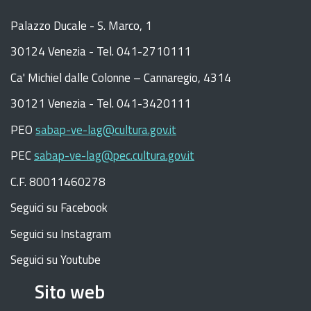
Palazzo Ducale - S. Marco, 1
30124 Venezia - Tel. 041-2710111
C
a
'
Michiel dalle Colonne – Cannaregio, 4314
30121 Venezia -
Tel. 041-3420111
PEO
sabap-ve-lag@cultura.gov.it
PEC
sabap-ve-lag@pec.cultura.gov.it
C.F. 80011460278
Seguici su Facebook
Seguici su Instagram
Seguici su Youtube
Sito web