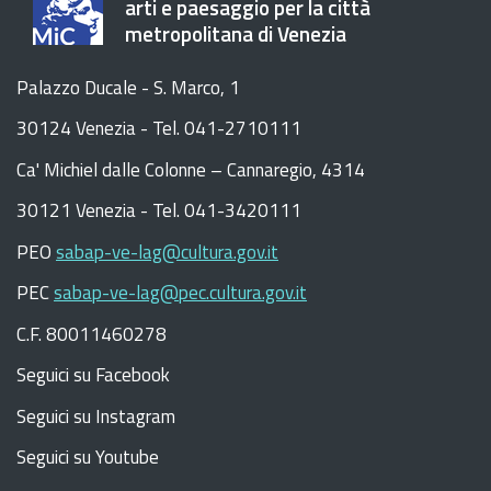
arti e paesaggio per la città
metropolitana di Venezia
Palazzo Ducale - S. Marco, 1
30124 Venezia - Tel. 041-2710111
C
a
'
Michiel dalle Colonne – Cannaregio, 4314
30121 Venezia -
Tel. 041-3420111
PEO
sabap-ve-lag@cultura.gov.it
PEC
sabap-ve-lag@pec.cultura.gov.it
C.F. 80011460278
Seguici su Facebook
Seguici su Instagram
Seguici su Youtube