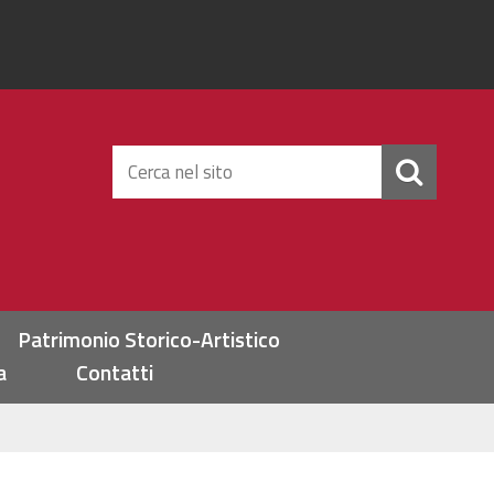
Cerca
nel
sito
Patrimonio Storico-Artistico
a
Contatti