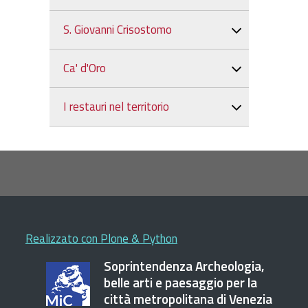
S. Giovanni Crisostomo
Ca' d'Oro
I restauri nel territorio
Realizzato con Plone & Python
Soprintendenza Archeologia,
belle arti e paesaggio per la
città metropolitana di Venezia