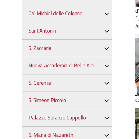
d
Ca’ Michiel delle Colonne
f
A
Sant'Antonin
S. Zaccaria
Nuova Accademia di Belle Arti
S. Geremia
c
S. Simeon Piccolo
Palazzo Soranzo Cappello
S. Maria di Nazareth