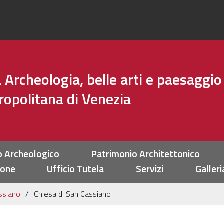
Archeologia, belle arti e paesaggio
tropolitana di Venezia
o Archeologico
Patrimonio Architettonico
ione
Ufficio Tutela
Servizi
Galleri
ssiano
Chiesa di San Cassiano