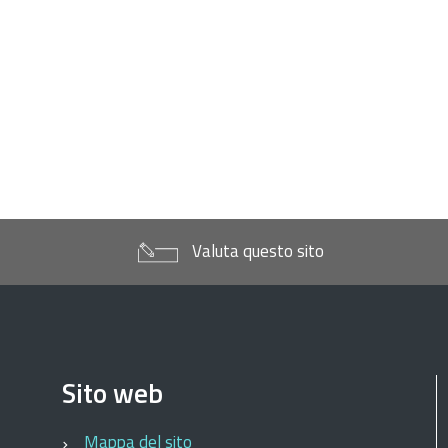
Valuta questo sito
Sito web
Mappa del sito