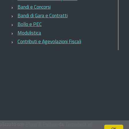
Bandi e Concorsi
Bandi di Gara e Contratti
Bollo e PEC
Modulistica
Contributi e Agevolazioni Fiscali
lizzato con
Plone & Python
da
Tecnoteca srl
OK