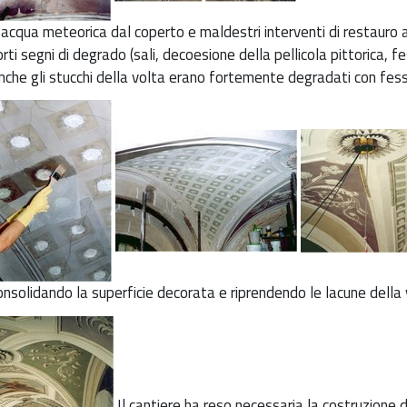
’acqua meteorica dal coperto e maldestri interventi di restaur
orti segni di degrado (sali, decoesione della pellicola pittorica, fe
nche gli stucchi della volta erano fortemente degradati con fess
onsolidando la superficie decorata e riprendendo le lacune della 
Il cantiere ha reso necessaria la costruzione d