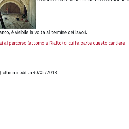
ianco, è visibile la volta al termine dei lavori.
ai al percorso (attorno a Rialto) di cui fa parte questo cantiere
ultima modifica
30/05/2018