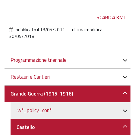
Azioni
SCARICA KML
sul
pubblicato il
18/05/2011
—
ultima modifica
documento
30/05/2018
Navigazione
Programmazione triennale
Restauri e Cantieri
Grande Guerra (1915-1918)
.wf_policy_conf
Castello