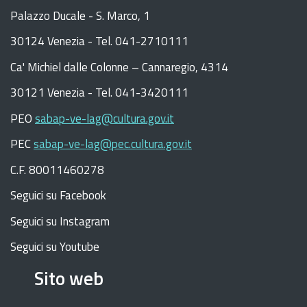
Palazzo Ducale - S. Marco, 1
30124 Venezia - Tel. 041-2710111
C
a
'
Michiel dalle Colonne – Cannaregio, 4314
30121 Venezia -
Tel. 041-3420111
PEO
sabap-ve-lag@cultura.gov.it
PEC
sabap-ve-lag@pec.cultura.gov.it
C.F. 80011460278
Seguici su Facebook
Seguici su Instagram
Seguici su Youtube
Sito web