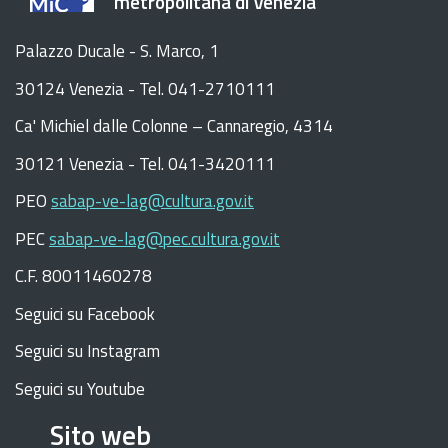
metropolitana di Venezia
Palazzo Ducale - S. Marco, 1
30124 Venezia - Tel. 041-2710111
C
a
'
Michiel dalle Colonne – Cannaregio, 4314
30121 Venezia -
Tel. 041-3420111
PEO
sabap-ve-lag@cultura.gov.it
PEC
sabap-ve-lag@pec.cultura.gov.it
C.F. 80011460278
Seguici su Facebook
Seguici su Instagram
Seguici su Youtube
Sito web