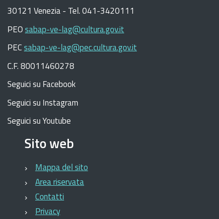
30121 Venezia -
Tel. 041-3420111
PEO
sabap-ve-lag@cultura.gov.it
PEC
sabap-ve-lag@pec.cultura.gov.it
C.F. 80011460278
Seguici su Facebook
Seguici su Instagram
Seguici su Youtube
Sito web
Mappa del sito
Area riservata
Contatti
Privacy