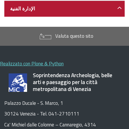
الإدارة الفنية
Valuta questo sito
Realizzato con Plone & Python
Soprintendenza Archeologia, belle
arti e paesaggio per la città
metropolitana di Venezia
Palazzo Ducale - S. Marco, 1
30124 Venezia - Tel. 041-2710111
C
a
'
Michiel dalle Colonne – Cannaregio, 4314