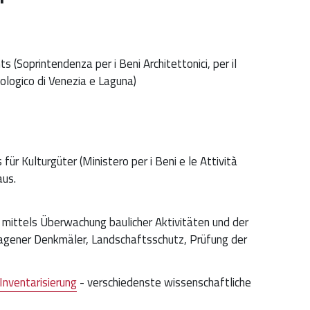
Soprintendenza per i Beni Architettonici, per il
ologico di Venezia e Laguna)
ür Kulturgüter (Ministero per i Beni e le Attività
aus.
mittels Überwachung baulicher Aktivitäten und der
ragener Denkmäler, Landschaftsschutz, Prüfung der
Inventarisierung
- verschiedenste wissenschaftliche