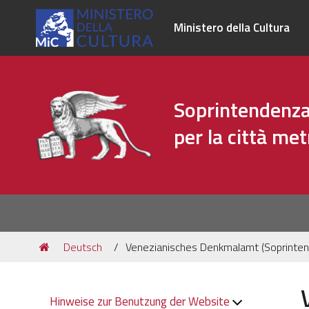
Ministero della Cultura
Soprintendenza 
per la città me
Sezioni
Tu
Deutsch
Venezianisches Denkmalamt (Soprintende
sei
qui:
Navigazione
Hinweise zur Benutzung der Website