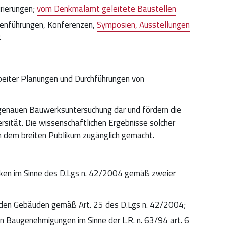
urierungen;
vom Denkmalamt geleitete Baustellen
llenführungen, Konferenzen,
Symposien, Ausstellungen
.
beiter Planungen und Durchführungen von
ur genauen Bauwerksuntersuchung dar und fördern die
rsität. Die wissenschaftlichen Ergebnisse solcher
n dem breiten Publikum zugänglich gemacht.
rken im Sinne des D.Lgs n. 42/2004 gemäß zweier
nden Gebäuden gemäß Art. 25 des D.Lgs n. 42/2004;
 Baugenehmigungen im Sinne der L.R. n. 63/94 art. 6