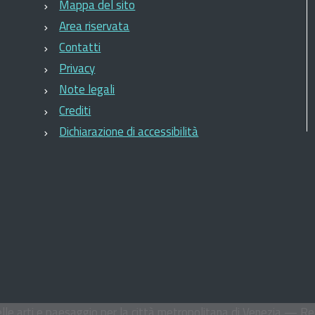
Mappa del sito
Area riservata
Contatti
Privacy
Note legali
Crediti
Dichiarazione di accessibilità
le arti e paesaggio per la città metropolitana di Venezia
— Rea