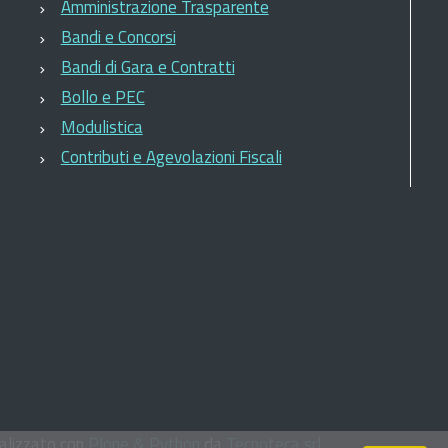
Amministrazione Trasparente
Bandi e Concorsi
Bandi di Gara e Contratti
Bollo e PEC
Modulistica
Contributi e Agevolazioni Fiscali
lizzato con
Plone & Python
da
Tecnoteca srl