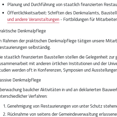
Planung und Durchführung von staatlich finanzierten Resta
Öffentlichkeitsarbeit: Schriften des Denkmalamts, Bauste
und andere Veranstaltungen
- Fortbildungen für Mitarbeiter
raktische Denkmalpflege
m Rahmen der praktischen Denkmalpflege tätigen unsere Mitar
estaurierungen selbständig.
ie staatlich finanzierten Baustellen stellen die Gelegenheit z
usammenarbeit mit anderen örtlichen Institutionen und der Unive
tudien werden oft in Konferenzen, Symposien und Ausstellunge
assive Denkmalpflege
berwachung baulicher Aktivitäten in und an deklarierten Bauwe
nterschiedlicher Verfahren:
Genehmigung von Restaurierungen von unter Schutz stehe
Rücknahme von seitens der Gemeindeverwaltung erlassenen