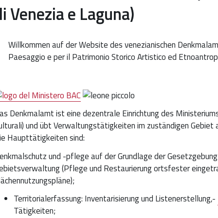
di Venezia e Laguna)
Willkommen auf der Website des venezianischen Denkmalamts (
Paesaggio e per il Patrimonio Storico Artistico ed Etnoantrop
as Denkmalamt ist eine dezentrale Einrichtung des Ministeriums f
ulturali) und übt Verwaltungstätigkeiten im zuständigen Gebiet 
ie Haupttätigkeiten sind:
enkmalschutz und -pflege auf der Grundlage der Gesetzgebung 
ebietsverwaltung (Pflege und Restaurierung ortsfester einget
lächennutzungspläne);
Territorialerfassung: Inventarisierung und Listenerstellung,-
Tätigkeiten;