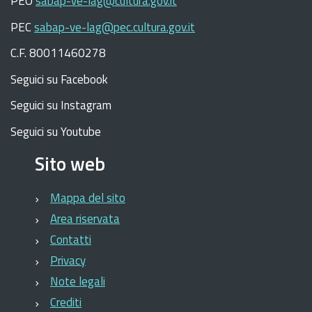
PEO
sabap-ve-lag@cultura.gov.it
PEC
sabap-ve-lag@pec.cultura.gov.it
C.F. 80011460278
Seguici su Facebook
Seguici su Instagram
Seguici su Youtube
Sito web
Mappa del sito
Area riservata
Contatti
Privacy
Note legali
Crediti