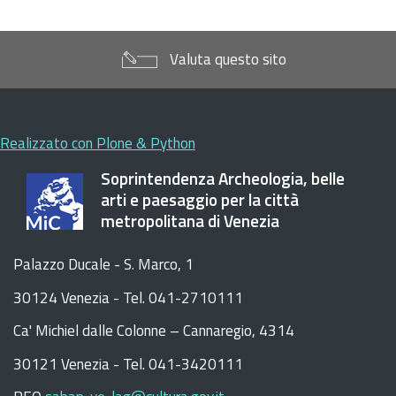
Valuta questo sito
Realizzato con Plone & Python
Soprintendenza Archeologia, belle
arti e paesaggio per la città
metropolitana di Venezia
Palazzo Ducale - S. Marco, 1
30124 Venezia - Tel. 041-2710111
C
a
'
Michiel dalle Colonne – Cannaregio, 4314
30121 Venezia -
Tel. 041-3420111