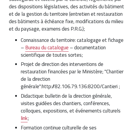
des dispositions législatives, des activités du bâtiment
et de la gestion du territoire (entretien et restauration
des bâtiments à échéance fixe, modifications du milieu
et du paysage, examens des P.R.G.);
Connaissance du territoire: catalogage et fichage
–
Bureau du catalogue
– documentation
scientifique de toutes sortes;
Projet de direction des interventions de
restauration financées par le Ministère; "Chantier
de la direction
générale":http://82.106.79.136:8200/Cantieri ;
Didactique: bulletin de la direction générale,
visites guidées des chantiers, conférences,
colloques, expositions, et événements culturels
link
;
Formation continue culturelle de ses