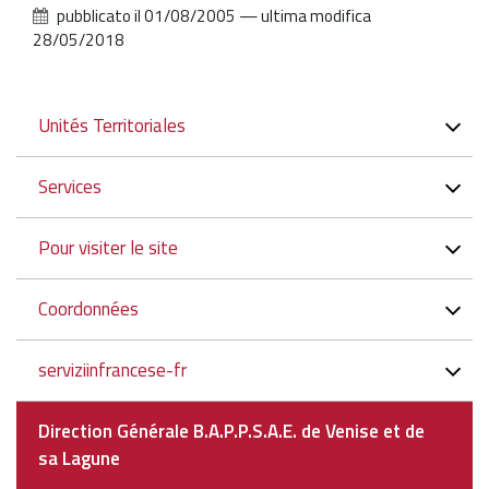
pubblicato il
01/08/2005
—
ultima modifica
28/05/2018
Navigazione
Unités Territoriales
Services
Pour visiter le site
Coordonnées
serviziinfrancese-fr
Direction Générale B.A.P.P.S.A.E. de Venise et de
sa Lagune