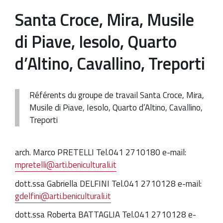
Santa Croce, Mira, Musile
di Piave, Iesolo, Quarto
d’Altino, Cavallino, Treporti
Référents du groupe de travail Santa Croce, Mira,
Musile di Piave, Iesolo, Quarto d’Altino, Cavallino,
Treporti
arch. Marco PRETELLI Tel.041 2710180 e-mail:
mpretelli@arti.beniculturali.it
dott.ssa Gabriella DELFINI Tel.041 2710128 e-mail:
gdelfini@arti.beniculturali.it
dott.ssa Roberta BATTAGLIA Tel.041 2710128 e-