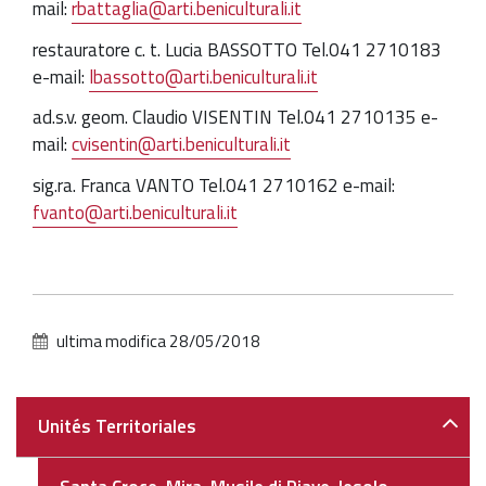
mail:
rbattaglia@arti.beniculturali.it
restauratore c. t. Lucia BASSOTTO Tel.041 2710183
e-mail:
lbassotto@arti.beniculturali.it
ad.s.v. geom. Claudio VISENTIN Tel.041 2710135 e-
mail:
cvisentin@arti.beniculturali.it
sig.ra. Franca VANTO Tel.041 2710162 e-mail:
fvanto@arti.beniculturali.it
ultima modifica
28/05/2018
Navigazione
Unités Territoriales