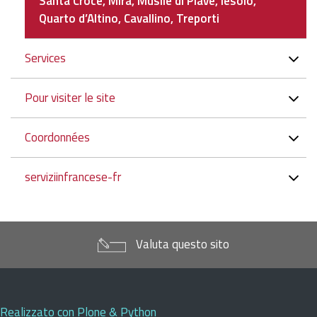
Santa Croce, Mira, Musile di Piave, Iesolo,
Quarto d’Altino, Cavallino, Treporti
Services
Pour visiter le site
Coordonnées
serviziinfrancese-fr
Valuta questo sito
Realizzato con Plone & Python