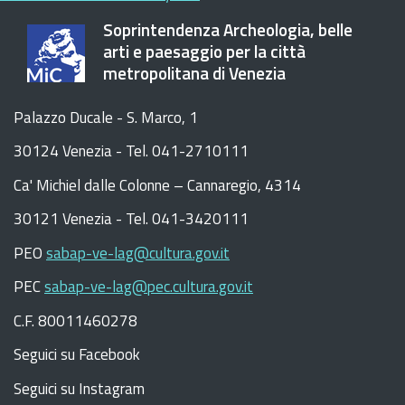
Soprintendenza Archeologia, belle
arti e paesaggio per la città
metropolitana di Venezia
Palazzo Ducale - S. Marco, 1
30124 Venezia - Tel. 041-2710111
C
a
'
Michiel dalle Colonne – Cannaregio, 4314
30121 Venezia -
Tel. 041-3420111
PEO
sabap-ve-lag@cultura.gov.it
PEC
sabap-ve-lag@pec.cultura.gov.it
C.F. 80011460278
Seguici su Facebook
Seguici su Instagram