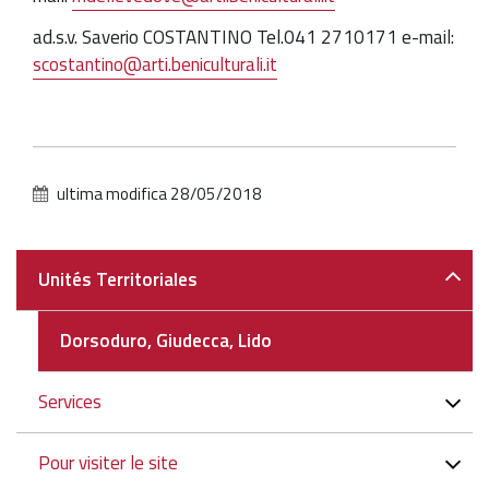
ad.s.v. Saverio COSTANTINO Tel.041 2710171 e-mail:
scostantino@arti.beniculturali.it
ultima modifica
28/05/2018
Navigazione
Unités Territoriales
Dorsoduro, Giudecca, Lido
Services
Pour visiter le site