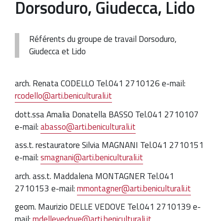
Dorsoduro, Giudecca, Lido
Référents du groupe de travail Dorsoduro,
Giudecca et Lido
arch. Renata CODELLO Tel.041 2710126 e-mail:
rcodello@arti.beniculturali.it
dott.ssa Amalia Donatella BASSO Tel.041 2710107
e-mail:
abasso@arti.beniculturali.it
ass.t. restauratore Silvia MAGNANI Tel.041 2710151
e-mail:
smagnani@arti.beniculturali.it
arch. ass.t. Maddalena MONTAGNER Tel.041
2710153 e-mail:
mmontagner@arti.beniculturali.it
geom. Maurizio DELLE VEDOVE Tel.041 2710139 e-
mail:
mdellevedove@arti.beniculturali.it