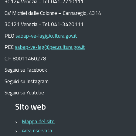
30124 Venezia - Tel. 041-2710111
C
a
'
Michiel dalle Colonne – Cannaregio, 4314
30121 Venezia -
Tel. 041-3420111
PEO
sabap-ve-lag@cultura.gov.it
PEC
sabap-ve-lag@pec.cultura.gov.it
C.F. 80011460278
Seguici su Facebook
Seguici su Instagram
Seguici su Youtube
Sito web
Mappa del sito
Area riservata