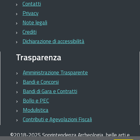
Contatti
Privacy
Note legali
Crediti
Dichiarazione di accessibilità
Trasparenza
Amministrazione Trasparente
Bandi e Concorsi
Bandi di Gara e Contratti
Bollo e PEC
Modulistica
Contributi e Agevolazioni Fiscali
©
2018-2025
Soprintendenza Archeologia, belle arti e