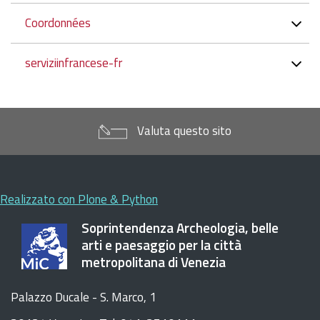
Coordonnées
serviziinfrancese-fr
Valuta questo sito
Realizzato con Plone & Python
Soprintendenza Archeologia, belle
arti e paesaggio per la città
metropolitana di Venezia
Palazzo Ducale - S. Marco, 1