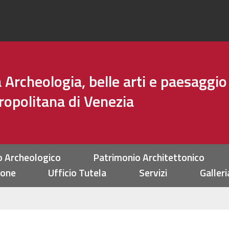
Archeologia, belle arti e paesaggio
tropolitana di Venezia
o Archeologico
Patrimonio Architettonico
ione
Ufficio Tutela
Servizi
Galleri