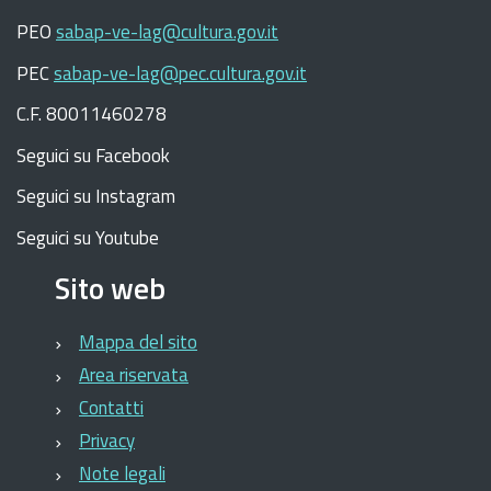
PEO
sabap-ve-lag@cultura.gov.it
PEC
sabap-ve-lag@pec.cultura.gov.it
C.F. 80011460278
Seguici su Facebook
Seguici su Instagram
Seguici su Youtube
Sito web
Mappa del sito
Area riservata
Contatti
Privacy
Note legali