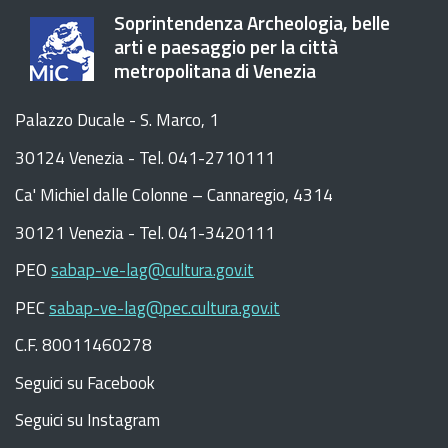
Soprintendenza Archeologia, belle
arti e paesaggio per la città
metropolitana di Venezia
Palazzo Ducale - S. Marco, 1
30124 Venezia - Tel. 041-2710111
C
a
'
Michiel dalle Colonne – Cannaregio, 4314
30121 Venezia -
Tel. 041-3420111
PEO
sabap-ve-lag@cultura.gov.it
PEC
sabap-ve-lag@pec.cultura.gov.it
C.F. 80011460278
Seguici su Facebook
Seguici su Instagram