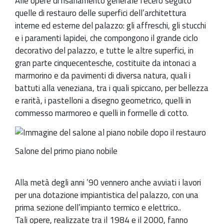
Alle opere di risanamento generale fecero seguito
quelle di restauro delle superfici dell’architettura
interne ed esterne del palazzo: gli affreschi, gli stucchi
e i paramenti lapidei, che compongono il grande ciclo
decorativo del palazzo, e tutte le altre superfici, in
gran parte cinquecentesche, costituite da intonaci a
marmorino e da pavimenti di diversa natura, quali i
battuti alla veneziana, tra i quali spiccano, per bellezza
e rarità, i pastelloni a disegno geometrico, quelli in
commesso marmoreo e quelli in formelle di cotto.
Salone del primo piano nobile
Alla metà degli anni ’90 vennero anche avviati i lavori
per una dotazione impiantistica del palazzo, con una
prima sezione dell’impianto termico e elettrico..
Tali opere, realizzate tra il 1984 e il 2000, fanno