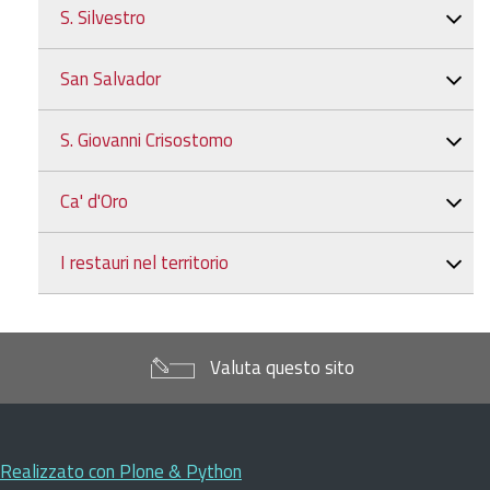
S. Silvestro
San Salvador
S. Giovanni Crisostomo
Ca' d'Oro
I restauri nel territorio
Valuta questo sito
Realizzato con Plone & Python