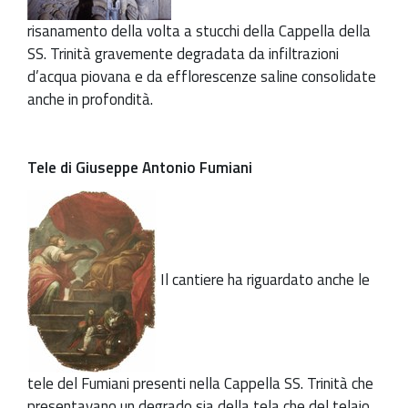
risanamento della volta a stucchi della Cappella della
SS. Trinità gravemente degradata da infiltrazioni
d’acqua piovana e da efflorescenze saline consolidate
anche in profondità.
Tele di Giuseppe Antonio Fumiani
Il cantiere ha riguardato anche le
tele del Fumiani presenti nella Cappella SS. Trinità che
presentavano un degrado sia della tela che del telaio.