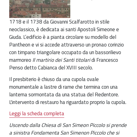
1718 e il 1738 da Giovanni Scalfarotto in stile
neoclassico, è dedicata ai santi Apostoli Simeone e
Giuda. L’edificio è a pianta circolare su modello del
Pantheon e vi si accede attraverso un pronao corinzio
con timpano triangolare occupato da un bassorilievo
marmoreo
Il martirio dei Santi titolari
di Francesco
Penso detto Cabianca del XVIII secolo.
Il presbiterio è chiuso da una cupola ovale
monumentale a lastre di rame che termina con una
lanterna sormontata da una statua del Redentore.
L'intervento di restauro ha riguardato proprio la cupola.
Leggi la scheda completa
Uscendo dalla Chiesa di San Simeon Piccolo si prende
a sinistra Fondamenta San Simenon Piccolo che si