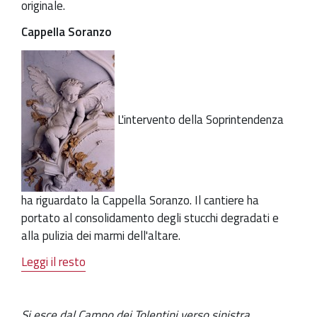
originale.
Cappella Soranzo
L'intervento della Soprintendenza
ha riguardato la Cappella Soranzo. Il cantiere ha
portato al consolidamento degli stucchi degradati e
alla pulizia dei marmi dell'altare.
Leggi il resto
Si esce dal Campo dei Tolentini verso sinistra