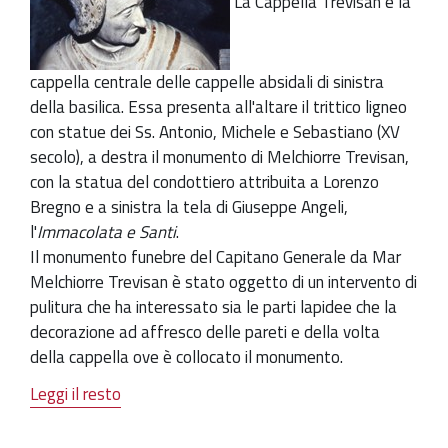
La Cappella Trevisan è la
cappella centrale delle cappelle absidali di sinistra
della basilica. Essa presenta all'altare il trittico ligneo
con statue dei Ss. Antonio, Michele e Sebastiano (XV
secolo), a destra il monumento di Melchiorre Trevisan,
con la statua del condottiero attribuita a Lorenzo
Bregno e a sinistra la tela di Giuseppe Angeli,
l'
Immacolata e Santi
.
Il monumento funebre del Capitano Generale da Mar
Melchiorre Trevisan è stato oggetto di un intervento di
pulitura che ha interessato sia le parti lapidee che la
decorazione ad affresco delle pareti e della volta
della cappella ove è collocato il monumento.
Leggi il resto