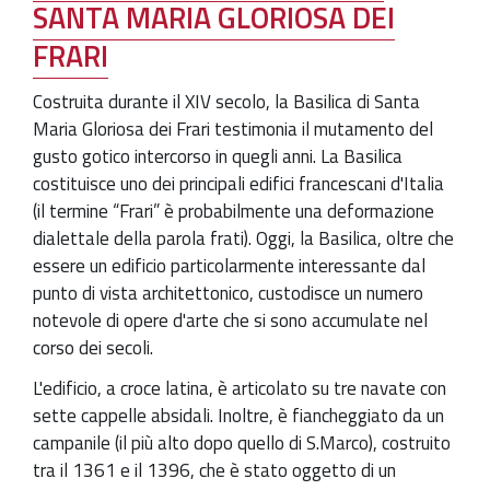
SANTA MARIA GLORIOSA DEI
FRARI
Costruita durante il XIV secolo, la Basilica di Santa
Maria Gloriosa dei Frari testimonia il mutamento del
gusto gotico intercorso in quegli anni. La Basilica
costituisce uno dei principali edifici francescani d'Italia
(il termine “Frari” è probabilmente una deformazione
dialettale della parola frati). Oggi, la Basilica, oltre che
essere un edificio particolarmente interessante dal
punto di vista architettonico, custodisce un numero
notevole di opere d'arte che si sono accumulate nel
corso dei secoli.
L'edificio, a croce latina, è articolato su tre navate con
sette cappelle absidali. Inoltre, è fiancheggiato da un
campanile (il più alto dopo quello di S.Marco), costruito
tra il 1361 e il 1396, che è stato oggetto di un