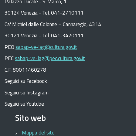
Palazzo Ducale - S. Marco, 1
30124 Venezia - Tel. 041-2710111
C
a
'
Michiel dalle Colonne – Cannaregio, 4314
30121 Venezia -
Tel. 041-3420111
PEO
sabap-ve-lag@cultura.gov.it
PEC
sabap-ve-lag@pec.cultura.gov.it
C.F. 80011460278
Seguici su Facebook
Seguici su Instagram
Seguici su Youtube
Sito web
Mappa del sito