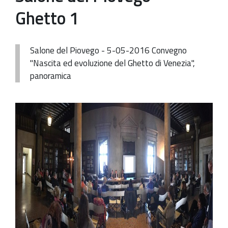
Ghetto 1
Patrimonio Storico-Artistico
Ufficio Esportazione
Salone del Piovego - 5-05-2016 Convegno
Ufficio Tutela
"Nascita ed evoluzione del Ghetto di Venezia",
panoramica
Servizi
Galleria
Contatti