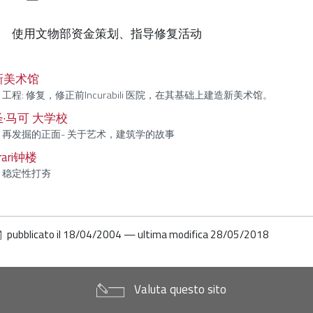
使用文物部资金策划、指导修复活动
新美术馆
工程: 修复，修正前Incurabili 医院，在其基础上建造新美术馆。
圣·马可 大学校
再发掘的正面- 关于艺术，建筑学的故事
rari钟楼
稳定性打夯
pubblicato il
18/04/2004
—
ultima modifica
28/05/2018
Valuta questo sito