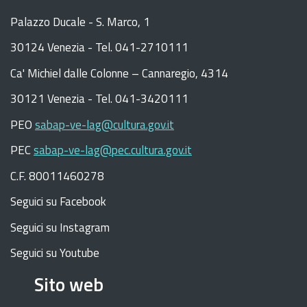
Palazzo Ducale - S. Marco, 1
30124 Venezia - Tel. 041-2710111
C
a
'
Michiel dalle Colonne – Cannaregio, 4314
30121 Venezia -
Tel. 041-3420111
PEO
sabap-ve-lag@cultura.gov.it
PEC
sabap-ve-lag@pec.cultura.gov.it
C.F. 80011460278
Seguici su Facebook
Seguici su Instagram
Seguici su Youtube
Sito web