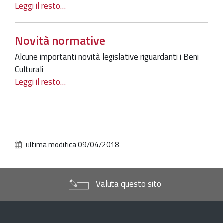
Leggi il resto…
Novità normative
Alcune importanti novità legislative riguardanti i Beni
Culturali
Leggi il resto…
ultima modifica
09/04/2018
Valuta questo sito