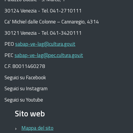
30124 Venezia - Tel. 041-2710111
C
a
'
Michiel dalle Colonne – Cannaregio, 4314
30121 Venezia -
Tel. 041-3420111
PEO
sabap-ve-lag@cultura.gov.it
PEC
sabap-ve-lag@pec.cultura.gov.it
C.F. 80011460278
Seguici su Facebook
Seguici su Instagram
Seguici su Youtube
Sito web
Mappa del sito