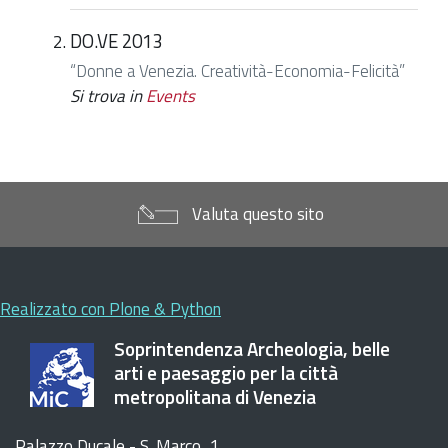
DO.VE 2013
“Donne a Venezia. Creatività-Economia-Felicità”
Si trova in
Events
Valuta questo sito
Realizzato con Plone & Python
Soprintendenza Archeologia, belle
arti e paesaggio per la città
metropolitana di Venezia
Palazzo Ducale - S. Marco, 1