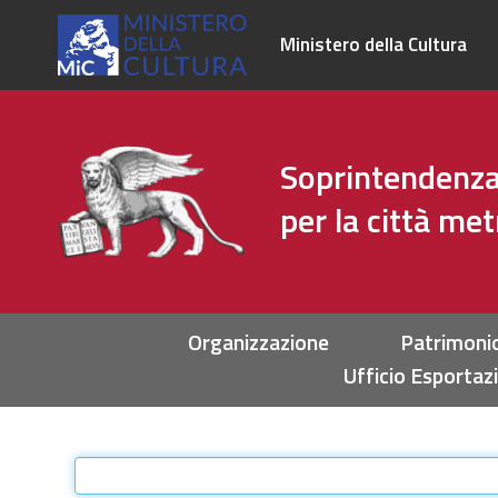
Ministero della Cultura
Soprintendenza 
per la città me
Sezioni
Organizzazione
Patrimoni
Ufficio Esportaz