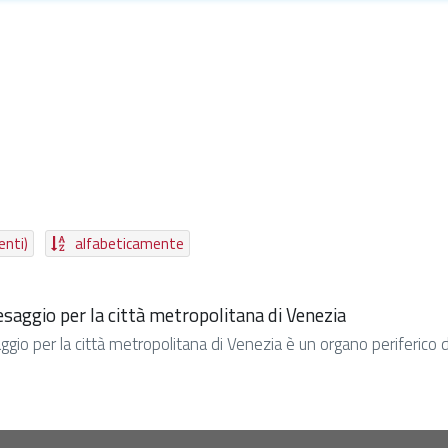
enti)
alfabeticamente
esaggio per la città metropolitana di Venezia
io per la città metropolitana di Venezia è un organo periferico del 