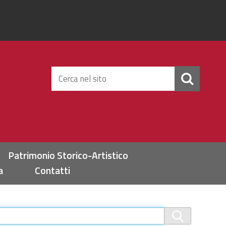
Cerca
nel
sito
Patrimonio Storico-Artistico
a
Contatti