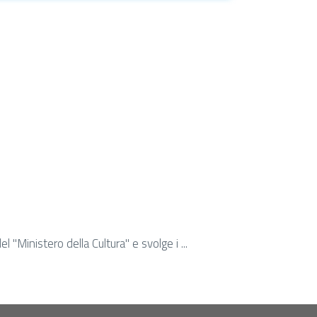
"Ministero della Cultura" e svolge i ...