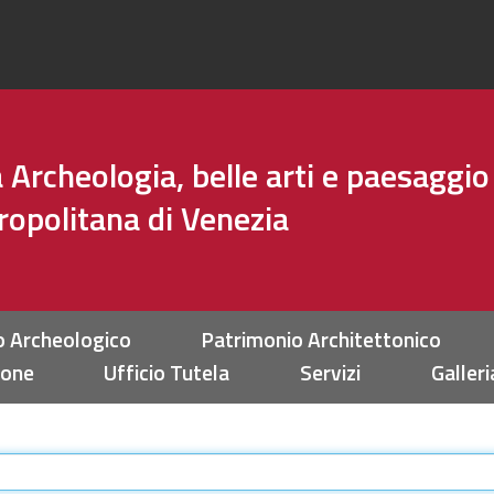
Archeologia, belle arti e paesaggio
tropolitana di Venezia
o Archeologico
Patrimonio Architettonico
ione
Ufficio Tutela
Servizi
Galleri