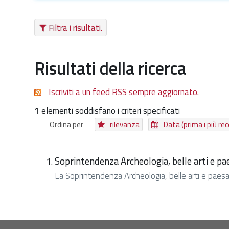
Filtra i risultati.
Risultati della ricerca
Iscriviti a un feed RSS sempre aggiornato.
1
elementi soddisfano i criteri specificati
Ordina per
rilevanza
Data (prima i più rec
Soprintendenza Archeologia, belle arti e pa
La Soprintendenza Archeologia, belle arti e paesagg