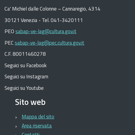
C
a
'
Michiel dalle Colonne – Cannaregio, 4314
30121 Venezia -
Tel. 041-3420111
PEO
sabap-ve-lag@cultura.gov.it
PEC
sabap-ve-lag@pec.cultura.gov.it
C.F. 80011460278
Seguici su Facebook
Seguici su Instagram
Seguici su Youtube
Sito web
Mappa del sito
Area riservata
Contatti