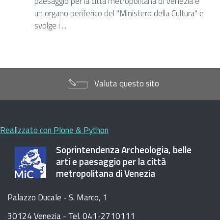
paesaggio per la città metropolitana di Venezia è
un organo periferico del "Ministero della Cultura" e
svolge i ...
Valuta questo sito
Realizzato con Plone & Python
Soprintendenza Archeologia, belle
arti e paesaggio per la città
metropolitana di Venezia
Palazzo Ducale - S. Marco, 1
30124 Venezia - Tel. 041-2710111