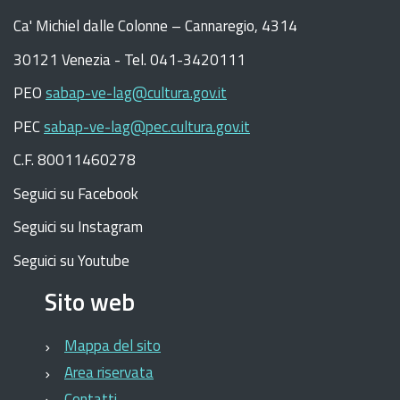
C
a
'
Michiel dalle Colonne – Cannaregio, 4314
30121 Venezia -
Tel. 041-3420111
PEO
sabap-ve-lag@cultura.gov.it
PEC
sabap-ve-lag@pec.cultura.gov.it
C.F. 80011460278
Seguici su Facebook
Seguici su Instagram
Seguici su Youtube
Sito web
Mappa del sito
Area riservata
Contatti