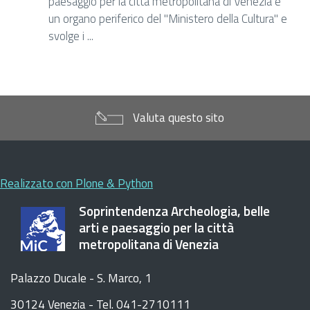
paesaggio per la città metropolitana di Venezia è
un organo periferico del "Ministero della Cultura" e
svolge i ...
Valuta questo sito
Realizzato con Plone & Python
Soprintendenza Archeologia, belle
arti e paesaggio per la città
metropolitana di Venezia
Palazzo Ducale - S. Marco, 1
30124 Venezia - Tel. 041-2710111