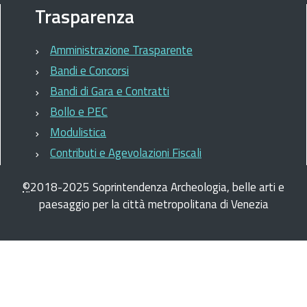
Trasparenza
Amministrazione Trasparente
Bandi e Concorsi
Bandi di Gara e Contratti
Bollo e PEC
Modulistica
Contributi e Agevolazioni Fiscali
©
2018-2025
Soprintendenza Archeologia, belle arti e
paesaggio per la città metropolitana di Venezia