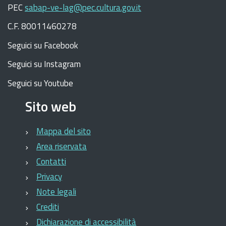
PEC
sabap-ve-lag@pec.cultura.gov.it
C.F. 80011460278
Seguici su Facebook
Seguici su Instagram
Seguici su Youtube
Sito web
Mappa del sito
Area riservata
Contatti
Privacy
Note legali
Crediti
Dichiarazione di accessibilità