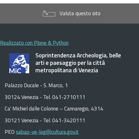
Valuta questo sito
Realizzato con Plone & Python
Soprintendenza Archeologia, belle
arti e paesaggio per la città
metropolitana di Venezia
Palazzo Ducale - S. Marco, 1
30124 Venezia - Tel. 041-2710111
C
a
'
Michiel dalle Colonne – Cannaregio, 4314
30121 Venezia -
Tel. 041-3420111
PEO
sabap-ve-lag@cultura.gov.it