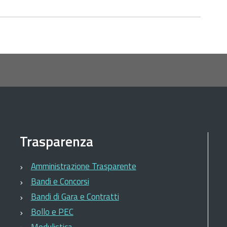
Trasparenza
Amministrazione Trasparente
Bandi e Concorsi
Bandi di Gara e Contratti
Bollo e PEC