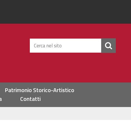
Cerca
nel
sito
Patrimonio Storico-Artistico
a
Contatti