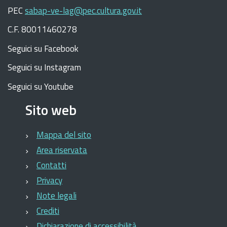
PEC
sabap-ve-lag@pec.cultura.gov.it
C.F. 80011460278
Seguici su Facebook
Seguici su Instagram
Seguici su Youtube
Sito web
Mappa del sito
Area riservata
Contatti
Privacy
Note legali
Crediti
Dichiarazione di accessibilità