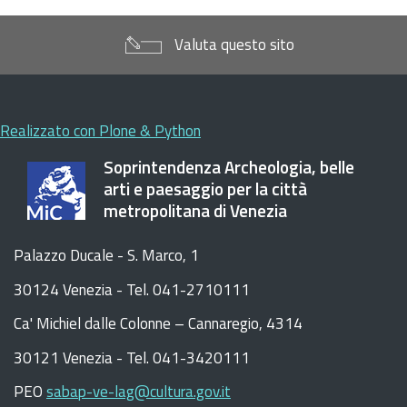
Valuta questo sito
Realizzato con Plone & Python
Soprintendenza Archeologia, belle
arti e paesaggio per la città
metropolitana di Venezia
Palazzo Ducale - S. Marco, 1
30124 Venezia - Tel. 041-2710111
C
a
'
Michiel dalle Colonne – Cannaregio, 4314
30121 Venezia -
Tel. 041-3420111
PEO
sabap-ve-lag@cultura.gov.it