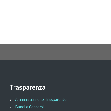
Trasparenza
Amministrazione Trasparente
Bandi e Concorsi