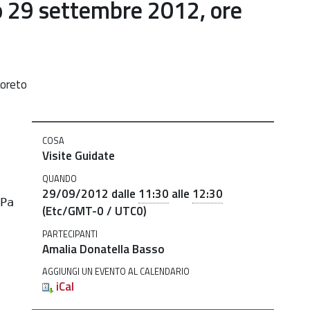
o 29 settembre 2012, ore
Loreto
nate-
COSA
Visite Guidate
QUANDO
29/09/2012
dalle
11:30
alle
12:30
 Pantalon
(Etc/GMT-0 / UTC0)
PARTECIPANTI
Amalia Donatella Basso
AGGIUNGI UN EVENTO AL CALENDARIO
iCal