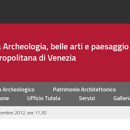
Archeologia, belle arti e paesaggio
tropolitana di Venezia
o Archeologico
Patrimonio Architettonico
ione
Ufficio Tutela
Servizi
Galleri
ttembre 2012, ore 11,30