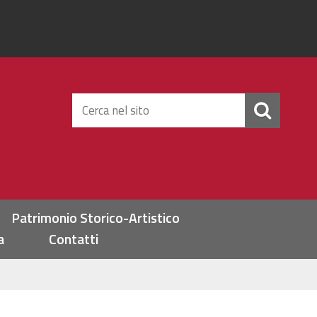
Cerca
nel
sito
Patrimonio Storico-Artistico
a
Contatti