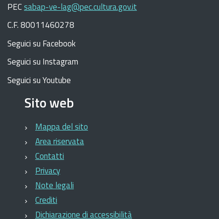
PEC
sabap-ve-lag@pec.cultura.gov.it
C.F. 80011460278
Seguici su Facebook
Seguici su Instagram
Seguici su Youtube
Sito web
Mappa del sito
Area riservata
Contatti
Privacy
Note legali
Crediti
Dichiarazione di accessibilità