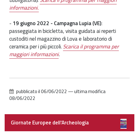
obbligatoria)
.
Scarica il programma per maggiori
informazioni.
-
19 giugno 2022 - Campagna Lupia (VE)
:
passeggiata in bicicletta, visita guidata ai reperti
custoditi nel magazzino di Lova e laboratorio di
ceramica per i più piccoli.
Scarica il programma per
maggiori informazioni
.
pubblicato il
06/06/2022
—
ultima modifica
08/06/2022
Navigazione
Giornate Europee dell'Archeologia