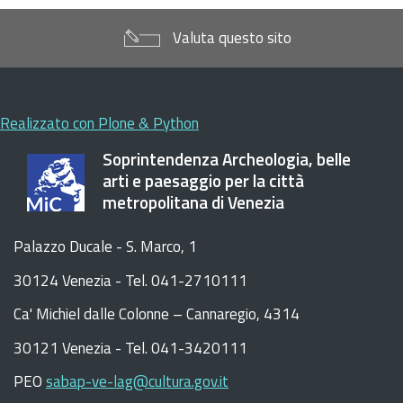
Valuta questo sito
Realizzato con Plone & Python
Soprintendenza Archeologia, belle
arti e paesaggio per la città
metropolitana di Venezia
Palazzo Ducale - S. Marco, 1
30124 Venezia - Tel. 041-2710111
C
a
'
Michiel dalle Colonne – Cannaregio, 4314
30121 Venezia -
Tel. 041-3420111
PEO
sabap-ve-lag@cultura.gov.it