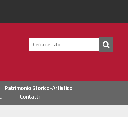
Cerca
nel
sito
Patrimonio Storico-Artistico
a
Contatti