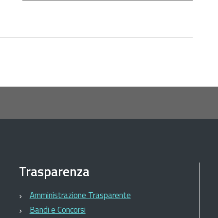
Trasparenza
Amministrazione Trasparente
Bandi e Concorsi