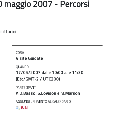
0 maggio 2007 - Percorsi
 cittadini
COSA
Visite Guidate
QUANDO
17/05/2007
dalle
10:00
alle
11:30
(Etc/GMT-2 / UTC200)
PARTECIPANTI
A.D.Basso, S.Lovison e M.Marson
AGGIUNGI UN EVENTO AL CALENDARIO
iCal