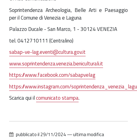
Soprintendenza Archeologia, Belle Arti e Paesaggio
per il Comune di Venezia e Laguna
Palazzo Ducale - San Marco, 1 - 30124 VENEZIA
tel. 0412710111 (Centralino)
sabap-ve-lag.eventi@cultura.gov.it
www.soprintendenza.venezia.beniculturali.it
https://www.facebook.com/sabapvelag
https://www.instagram.com/soprintendenza_venezia_lag
Scarica qui il
comunicato stampa
.
pubblicato il
29/11/2024
—
ultima modifica