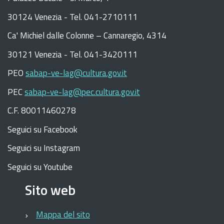
30124 Venezia - Tel. 041-2710111
C
a
'
Michiel dalle Colonne – Cannaregio, 4314
30121 Venezia -
Tel. 041-3420111
PEO
sabap-ve-lag@cultura.gov.it
PEC
sabap-ve-lag@pec.cultura.gov.it
C.F. 80011460278
Seguici su Facebook
Seguici su Instagram
Seguici su Youtube
Sito web
Mappa del sito