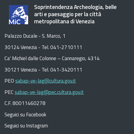
Soprintendenza Archeologia, belle
arti e paesaggio per la città
metropolitana di Venezia
Palazzo Ducale - S. Marco, 1
30124 Venezia - Tel. 041-2710111
C
a
'
Michiel dalle Colonne – Cannaregio, 4314
30121 Venezia -
Tel. 041-3420111
PEO
sabap-ve-lag@cultura.gov.it
PEC
sabap-ve-lag@pec.cultura.gov.it
C.F. 80011460278
Seguici su Facebook
Seguici su Instagram