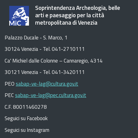
Soprintendenza Archeologia, belle
arti e paesaggio per la città
metropolitana di Venezia
Palazzo Ducale - S. Marco, 1
30124 Venezia - Tel. 041-2710111
C
a
'
Michiel dalle Colonne – Cannaregio, 4314
30121 Venezia -
Tel. 041-3420111
PEO
sabap-ve-lag@cultura.gov.it
PEC
sabap-ve-lag@pec.cultura.gov.it
C.F. 80011460278
Seguici su Facebook
Seguici su Instagram