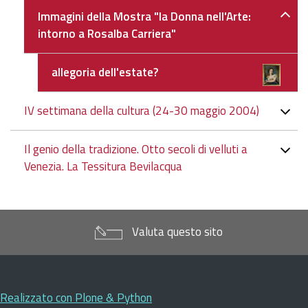
Immagini della Mostra "la Donna nell'Arte:
intorno a Rosalba Carriera"
allegoria dell'estate?
IV settimana della cultura (24-30 maggio 2004)
Il genio della tradizione. Otto secoli di velluti a
Venezia. La Tessitura Bevilacqua
Valuta questo sito
Realizzato con Plone & Python