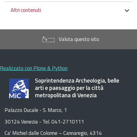
Altri contenuti
Valuta questo sito
Realizzato con Plone & Python
Soprintendenza Archeologia, belle
arti e paesaggio per la città
metropolitana di Venezia
Palazzo Ducale - S. Marco, 1
30124 Venezia - Tel. 041-2710111
C
a
'
Michiel dalle Colonne – Cannaregio, 4314