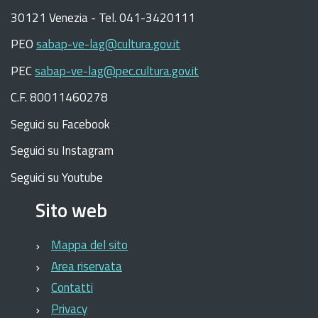
30121 Venezia -
Tel. 041-3420111
PEO
sabap-ve-lag@cultura.gov.it
PEC
sabap-ve-lag@pec.cultura.gov.it
C.F. 80011460278
Seguici su Facebook
Seguici su Instagram
Seguici su Youtube
Sito web
Mappa del sito
Area riservata
Contatti
Privacy