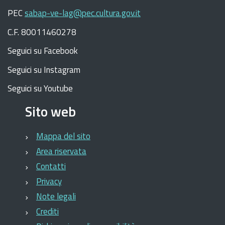
PEC
sabap-ve-lag@pec.cultura.gov.it
C.F. 80011460278
Seguici su Facebook
Seguici su Instagram
Seguici su Youtube
Sito web
Mappa del sito
Area riservata
Contatti
Privacy
Note legali
Crediti