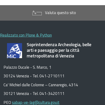
Valuta questo sito
Realizzato con Plone & Python
Soprintendenza Archeologia, belle
arti e paesaggio per la città
metropolitana di Venezia
Palazzo Ducale - S. Marco, 1
30124 Venezia - Tel. 041-2710111
C
a
'
Michiel dalle Colonne – Cannaregio, 4314
30121 Venezia -
Tel. 041-3420111
PEO
sabap-ve-lag@cultura.gov.it