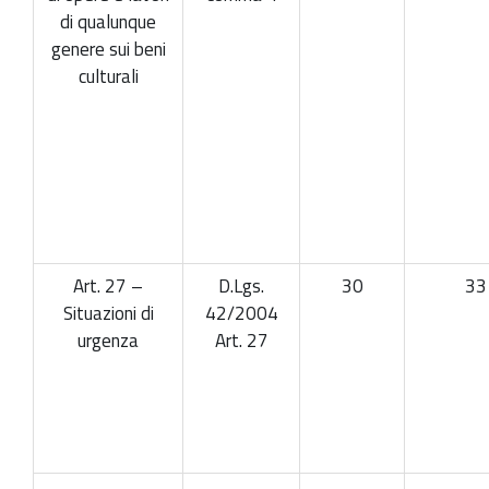
di qualunque
genere sui beni
culturali
Art. 27 –
D.Lgs.
30
33
Situazioni di
42/2004
urgenza
Art. 27