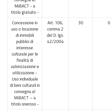
MiBACT - a
titolo gratuito -
Concessione in
Art. 106,
30
0
uso o locazione
comma 2
di immobili
del D. lgs.
pubblici di
42/2004
interesse
culturale per le
finalità di
valorizzazione e
utilizzazione -
Uso individuale
di beni culturali in
consegna al
MiBACT – a
titolo oneroso -