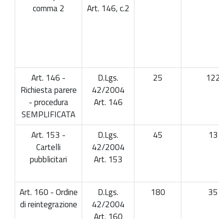
comma 2
Art. 146, c.2
Art. 146 -
D.Lgs.
25
12
Richiesta parere
42/2004
- procedura
Art. 146
SEMPLIFICATA
Art. 153 -
D.Lgs.
45
13
Cartelli
42/2004
pubblicitari
Art. 153
Art. 160 - Ordine
D.Lgs.
180
35
di reintegrazione
42/2004
Art. 160