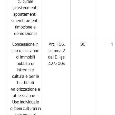
culturale
(trasferimenti,
spostamenti,
smembramenti,
rimozione e
demolizione)
Concessione in
Art. 106,
90
1
uso o locazione
comma 2
di immobili
del D. lgs.
pubblici di
42/2004
interesse
culturale per le
finalità di
valorizzazione e
utilizzazione -
Uso individuale
di beni culturali in
consegna al