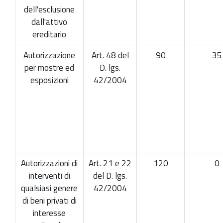
dell'esclusione
dall'attivo
ereditario
Autorizzazione
Art. 48 del
90
35
per mostre ed
D. lgs.
esposizioni
42/2004
Autorizzazioni di
Art. 21 e 22
120
0
interventi di
del D. lgs.
qualsiasi genere
42/2004
di beni privati di
interesse