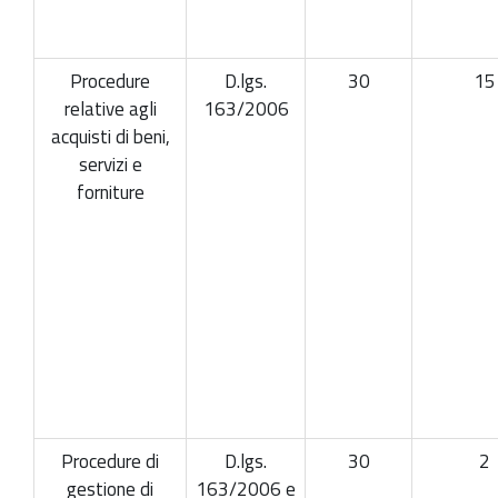
Procedure
D.lgs.
30
15
relative agli
163/2006
acquisti di beni,
servizi e
forniture
Procedure di
D.lgs.
30
2
gestione di
163/2006 e