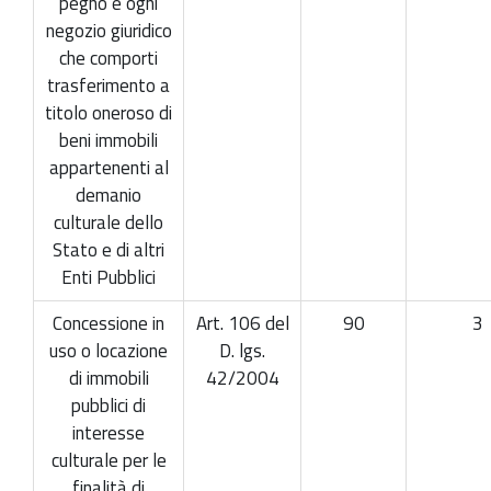
pegno e ogni
negozio giuridico
che comporti
trasferimento a
titolo oneroso di
beni immobili
appartenenti al
demanio
culturale dello
Stato e di altri
Enti Pubblici
Concessione in
Art. 106 del
90
3
uso o locazione
D. lgs.
di immobili
42/2004
pubblici di
interesse
culturale per le
finalità di