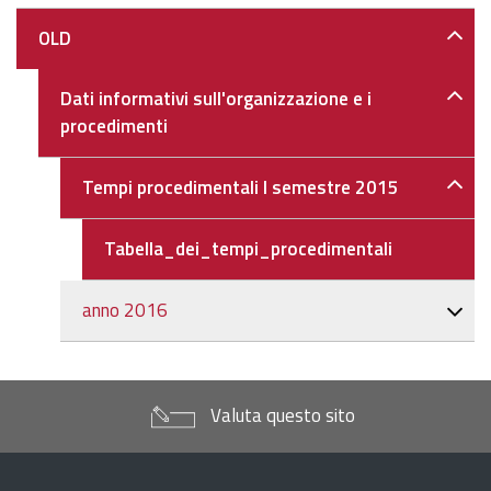
OLD
Dati informativi sull'organizzazione e i
procedimenti
Tempi procedimentali I semestre 2015
Tabella_dei_tempi_procedimentali
anno 2016
Valuta questo sito