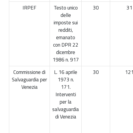
IRPEF
Testo unico
30
31
delle
imposte sui
redditi,
emanato
con DPR 22
dicembre
1986 n. 917
Commissione di
L. 16 aprile
30
12
Salvaguardia per
1973 n.
Venezia
171.
Interventi
per la
salvaguardia
di Venezia