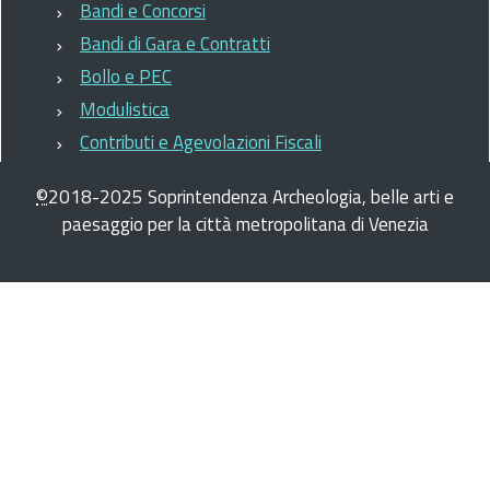
Bandi e Concorsi
Bandi di Gara e Contratti
Bollo e PEC
Modulistica
Contributi e Agevolazioni Fiscali
©
2018-2025
Soprintendenza Archeologia, belle arti e
paesaggio per la città metropolitana di Venezia