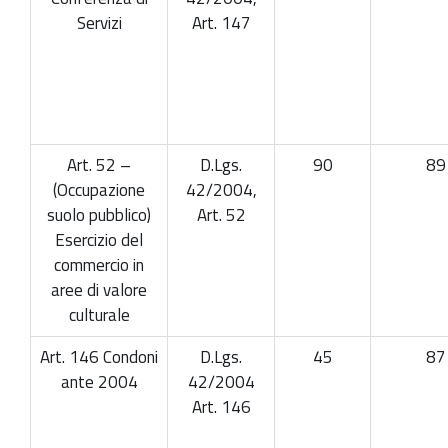
Servizi
Art. 147
Art. 52 –
D.Lgs.
90
89
(Occupazione
42/2004,
suolo pubblico)
Art. 52
Esercizio del
commercio in
aree di valore
culturale
Art. 146 Condoni
D.Lgs.
45
87
ante 2004
42/2004
Art. 146