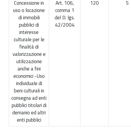
Concessione in
Art. 106,
120
5
uso o locazione
comma 1
di immobili
del D. lgs.
pubblici di
42/2004
interesse
culturale per le
finalità di
valorizzazione e
utilizzazione
anche a fini
economici -Uso
individuale di
beni culturali in
consegna ad enti
pubblici titolari di
demanio ed altri
enti pubblici