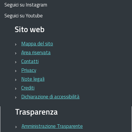
Seguici su Instagram
Seguici su Youtube
Sito web
Mappa del sito
Area riservata
Contatti
Privacy
Note legali
Crediti
Dichiarazione di accessibilità
Trasparenza
Amministrazione Trasparente