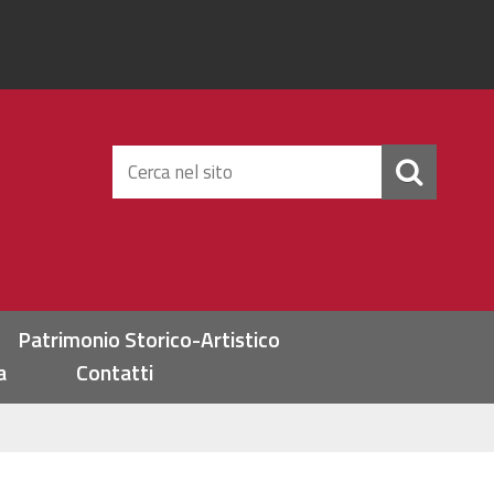
Cerca
nel
sito
Patrimonio Storico-Artistico
a
Contatti