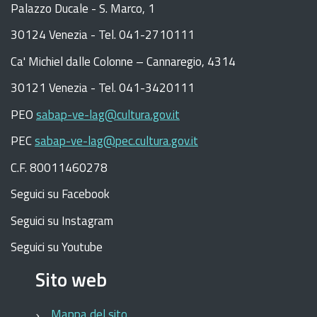
Palazzo Ducale - S. Marco, 1
30124 Venezia - Tel. 041-2710111
C
a
'
Michiel dalle Colonne – Cannaregio, 4314
30121 Venezia -
Tel. 041-3420111
PEO
sabap-ve-lag@cultura.gov.it
PEC
sabap-ve-lag@pec.cultura.gov.it
C.F. 80011460278
Seguici su Facebook
Seguici su Instagram
Seguici su Youtube
Sito web
Mappa del sito