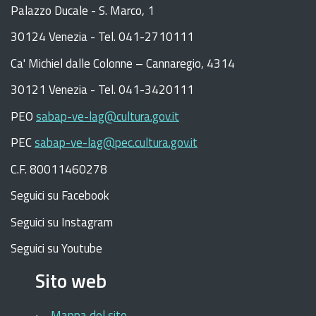
Palazzo Ducale - S. Marco, 1
30124 Venezia - Tel. 041-2710111
C
a
'
Michiel dalle Colonne – Cannaregio, 4314
30121 Venezia -
Tel. 041-3420111
PEO
sabap-ve-lag@cultura.gov.it
PEC
sabap-ve-lag@pec.cultura.gov.it
C.F. 80011460278
Seguici su Facebook
Seguici su Instagram
Seguici su Youtube
Sito web
Mappa del sito