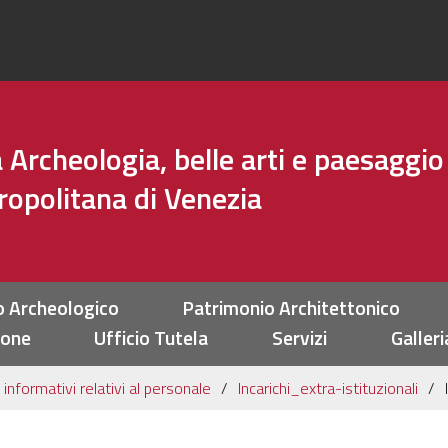
Archeologia, belle arti e paesaggio
tropolitana di Venezia
o Archeologico
Patrimonio Architettonico
ione
Ufficio Tutela
Servizi
Galleri
 informativi relativi al personale
Incarichi_extra-istituzionali