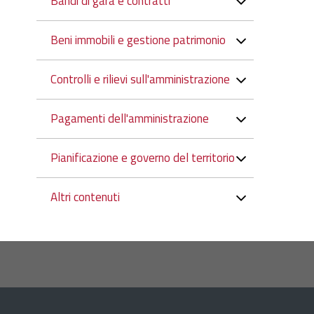
Bandi di gara e contratti
Beni immobili e gestione patrimonio
Controlli e rilievi sull'amministrazione
Pagamenti dell'amministrazione
Pianificazione e governo del territorio
Altri contenuti