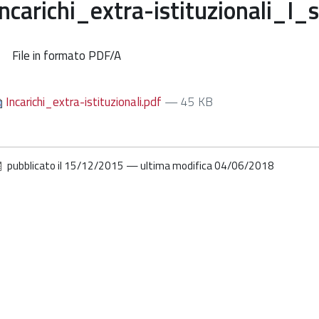
Incarichi_extra-istituzionali
File in formato PDF/A
Incarichi_extra-istituzionali.pdf
— 45 KB
pubblicato il
15/12/2015
—
ultima modifica
04/06/2018