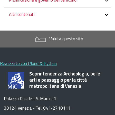
Pianificazione e governo del territorio
Altri contenuti
Valuta questo sito
Realizzato con Plone & Python
Soprintendenza Archeologia, belle
arti e paesaggio per la città
metropolitana di Venezia
Palazzo Ducale - S. Marco, 1
30124 Venezia - Tel. 041-2710111