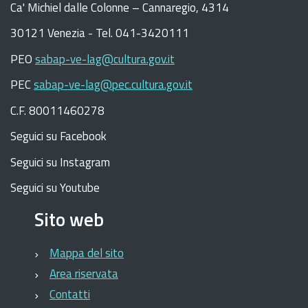
C
a
'
Michiel dalle Colonne – Cannaregio, 4314
30121 Venezia -
Tel. 041-3420111
PEO
sabap-ve-lag@cultura.gov.it
PEC
sabap-ve-lag@pec.cultura.gov.it
C.F. 80011460278
Seguici su Facebook
Seguici su Instagram
Seguici su Youtube
Sito web
Mappa del sito
Area riservata
Contatti