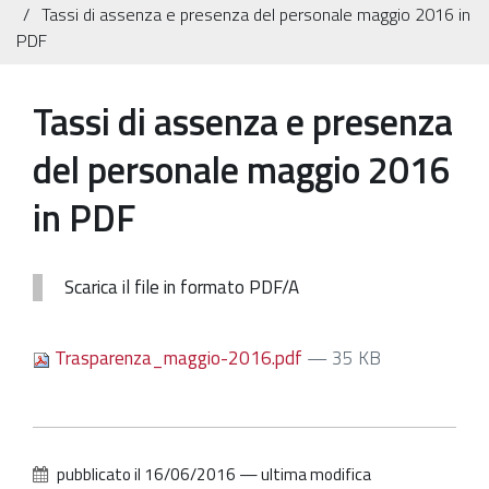
Tassi di assenza e presenza del personale maggio 2016 in
Patrimonio Storico-Artistico
PDF
Ufficio Esportazione
Tassi di assenza e presenza
Ufficio Tutela
del personale maggio 2016
Servizi
in PDF
Galleria
Contatti
Scarica il file in formato PDF/A
Trasparenza_maggio-2016.pdf
— 35 KB
pubblicato il
16/06/2016
—
ultima modifica