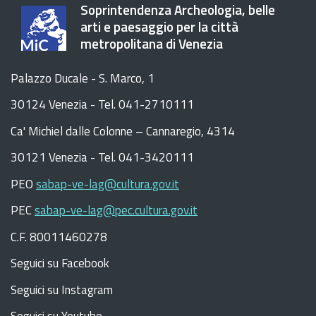
Soprintendenza Archeologia, belle
arti e paesaggio per la città
metropolitana di Venezia
Palazzo Ducale - S. Marco, 1
30124 Venezia - Tel. 041-2710111
C
a
'
Michiel dalle Colonne – Cannaregio, 4314
30121 Venezia -
Tel. 041-3420111
PEO
sabap-ve-lag@cultura.gov.it
PEC
sabap-ve-lag@pec.cultura.gov.it
C.F. 80011460278
Seguici su Facebook
Seguici su Instagram