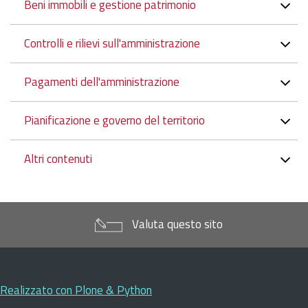
Beni immobili e gestione patrimonio
Controlli e rilievi sull'amministrazione
Pagamenti dell'amministrazione
Pianificazione e governo del territorio
Altri contenuti
Valuta questo sito
Realizzato con Plone & Python