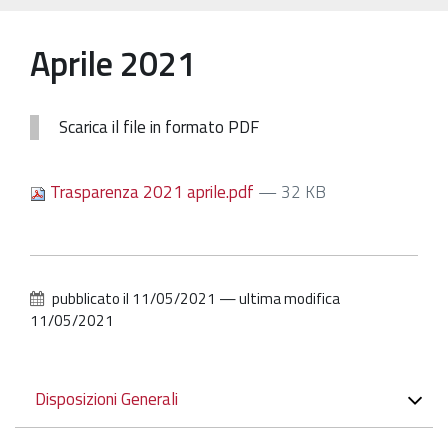
Patrimonio Storico-Artistico
Aprile 2021
Ufficio Esportazione
Ufficio Tutela
Scarica il file in formato PDF
Servizi
Galleria
Trasparenza 2021 aprile.pdf
— 32 KB
Contatti
pubblicato il
11/05/2021
—
ultima modifica
11/05/2021
Navigazione
Disposizioni Generali