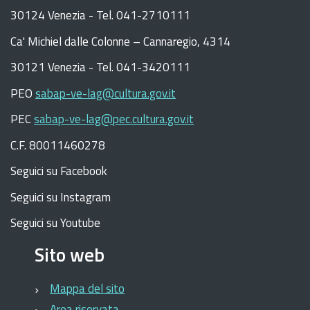
30124 Venezia - Tel. 041-2710111
C
a
'
Michiel dalle Colonne – Cannaregio, 4314
30121 Venezia -
Tel. 041-3420111
PEO
sabap-ve-lag@cultura.gov.it
PEC
sabap-ve-lag@pec.cultura.gov.it
C.F. 80011460278
Seguici su Facebook
Seguici su Instagram
Seguici su Youtube
Sito web
Mappa del sito
Area riservata