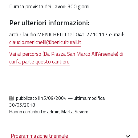
Durata prevista dei Lavori: 300 giorni
Per ulteriori informazioni:
arch. Claudio MENICHELLI tel. 041 2710117 e-mail:
claudio.menichelli@beniculturali.it
Vai al percorso (Da Piazza San Marco All’Arsenale) di
cui fa parte questo cantiere
pubblicato il
15/09/2004
—
ultima modifica
30/05/2018
Hanno contribuito: admin, Marta Severo
Navigazione
Programmazione triennale