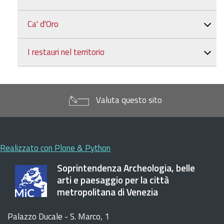
Ca' d'Oro
I restauri nel territorio
Valuta questo sito
Realizzato con Plone & Python
Soprintendenza Archeologia, belle
arti e paesaggio per la città
metropolitana di Venezia
Palazzo Ducale - S. Marco, 1