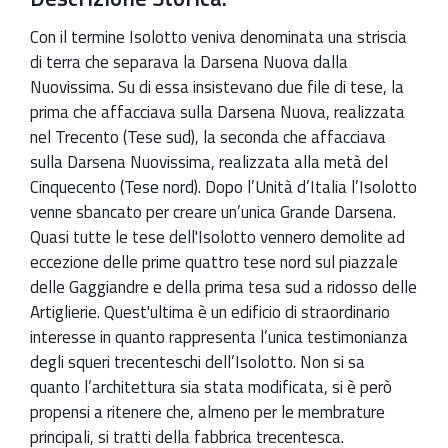
Con il termine Isolotto veniva denominata una striscia
di terra che separava la Darsena Nuova dalla
Nuovissima. Su di essa insistevano due file di tese, la
prima che affacciava sulla Darsena Nuova, realizzata
nel Trecento (Tese sud), la seconda che affacciava
sulla Darsena Nuovissima, realizzata alla metà del
Cinquecento (Tese nord). Dopo l’Unità d’Italia l’Isolotto
venne sbancato per creare un’unica Grande Darsena.
Quasi tutte le tese dell'Isolotto vennero demolite ad
eccezione delle prime quattro tese nord sul piazzale
delle Gaggiandre e della prima tesa sud a ridosso delle
Artiglierie. Quest'ultima è un edificio di straordinario
interesse in quanto rappresenta l’unica testimonianza
degli squeri trecenteschi dell’Isolotto. Non si sa
quanto l’architettura sia stata modificata, si è però
propensi a ritenere che, almeno per le membrature
principali, si tratti della fabbrica trecentesca.