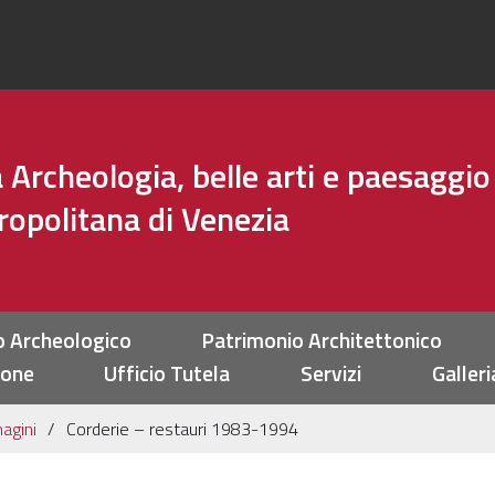
Archeologia, belle arti e paesaggio
tropolitana di Venezia
o Archeologico
Patrimonio Architettonico
ione
Ufficio Tutela
Servizi
Galleri
agini
Corderie – restauri 1983-1994