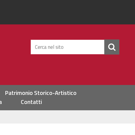
Cerca
nel
sito
Patrimonio Storico-Artistico
a
Contatti