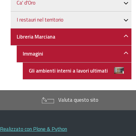
Ca' d'Oro
I restauri nel territorio
Libreria Marciana
Immagini
Gli ambienti interni a lavori ultimati
Valuta questo sito
Realizzato con Plone & Python