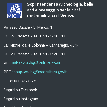
Soprintendenza Archeologia, belle
arti e paesaggio per la città
metropolitana di Venezia
Palazzo Ducale - S. Marco, 1
30124 Venezia - Tel. 041-2710111
C
a
'
Michiel dalle Colonne – Cannaregio, 4314
30121 Venezia -
Tel. 041-3420111
PEO
sabap-ve-lag@cultura.gov.it
PEC
sabap-ve-lag@pec.cultura.gov.it
C.F. 80011460278
Seguici su Facebook
Seguici su Instagram