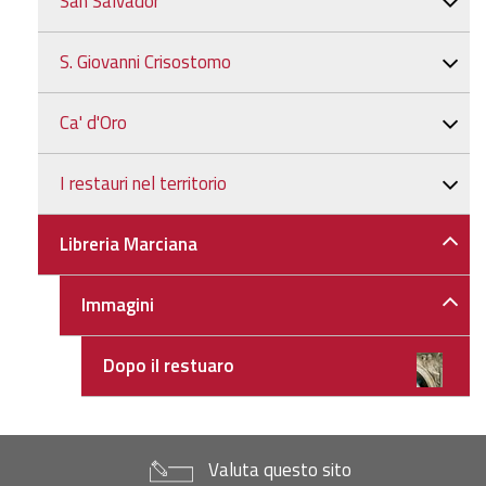
San Salvador
S. Giovanni Crisostomo
Ca' d'Oro
I restauri nel territorio
Libreria Marciana
Immagini
Dopo il restuaro
Valuta questo sito