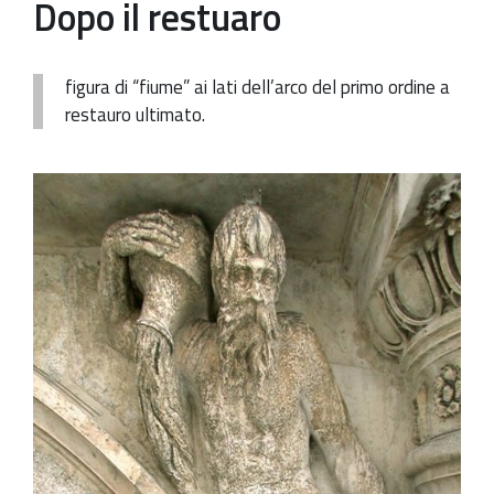
Dopo il restuaro
Patrimonio Storico-Artistico
Ufficio Esportazione
figura di “fiume” ai lati dell’arco del primo ordine a
restauro ultimato.
Ufficio Tutela
Servizi
Galleria
Contatti