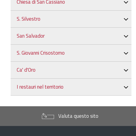
Chiesa di San Cassiano
S. Silvestro
San Salvador
S. Giovanni Crisostomo
Ca' d'Oro
I restauri nel territorio
Valuta questo sito