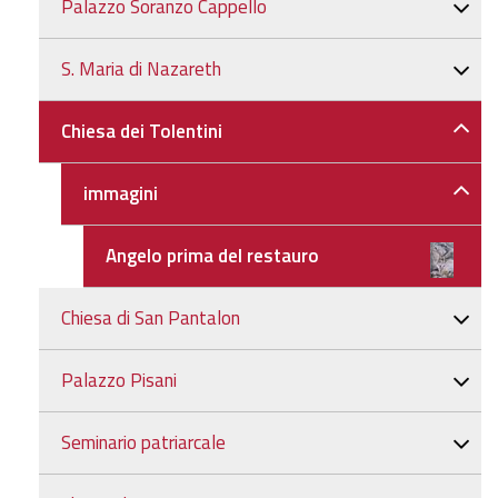
Palazzo Soranzo Cappello
S. Maria di Nazareth
Chiesa dei Tolentini
immagini
Angelo prima del restauro
Chiesa di San Pantalon
Palazzo Pisani
Seminario patriarcale